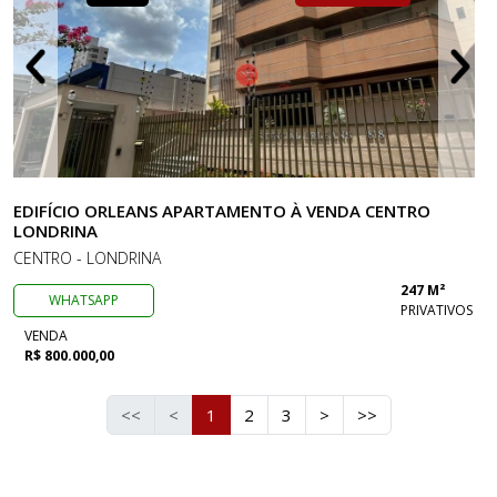
EDIFÍCIO ORLEANS APARTAMENTO À VENDA CENTRO
LONDRINA
CENTRO - LONDRINA
247 M²
WHATSAPP
PRIVATIVOS
VENDA
R$ 800.000,00
<<
<
1
2
3
>
>>