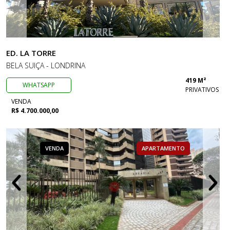
ED. LA TORRE
BELA SUIÇA - LONDRINA
419 M²
WHATSAPP
PRIVATIVOS
VENDA
R$ 4.700.000,00
VENDA
APARTAMENTO