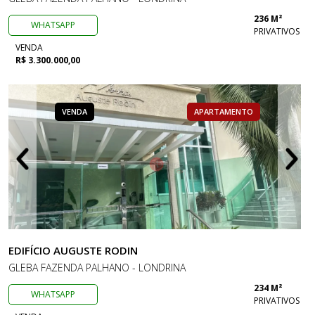
236 M²
WHATSAPP
PRIVATIVOS
VENDA
R$ 3.300.000,00
VENDA
APARTAMENTO
EDIFÍCIO AUGUSTE RODIN
GLEBA FAZENDA PALHANO - LONDRINA
234 M²
WHATSAPP
PRIVATIVOS