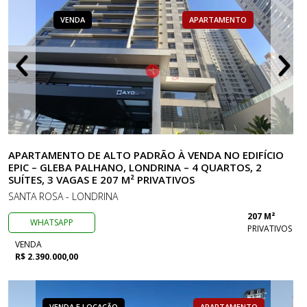
VENDA
APARTAMENTO
APARTAMENTO DE ALTO PADRÃO À VENDA NO EDIFÍCIO
EPIC – GLEBA PALHANO, LONDRINA – 4 QUARTOS, 2
SUÍTES, 3 VAGAS E 207 M² PRIVATIVOS
SANTA ROSA - LONDRINA
207 M²
WHATSAPP
PRIVATIVOS
VENDA
R$ 2.390.000,00
VENDA E LOCAÇÃO
APARTAMENTO