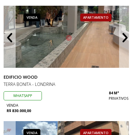
VENDA
APARTAMENTO
EDIFICIO WOOD
TERRA BONITA - LONDRINA
84 M²
WHATSAPP
PRIVATIVOS
VENDA
R$ 830.000,00
VENDA
APARTAMENTO