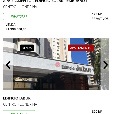
APARTAMENTO - EDIFICIO SOLAR REMBRANDT
CENTRO - LONDRINA
178 M²
WHATSAPP
PRIVATIVOS
VENDA
R$ 990.000,00
VENDA
APARTAMENTO
EDIFICIO JABUR
CENTRO - LONDRINA
300 M²
WHATSAPP